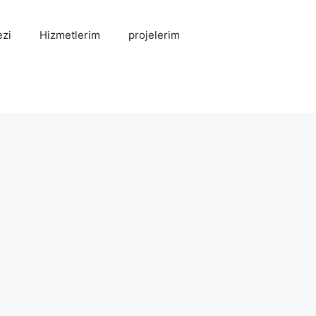
zi
Hizmetlerim
projelerim