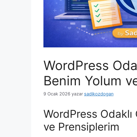
WordPress Odak
Benim Yolum ve
9 Ocak 2026
yazar
sadikozdogan
WordPress Odaklı 
ve Prensiplerim