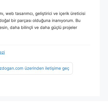
eb tasarımcı, geliştirici ve içerik üreticisi
 doğal bir parçası olduğuna inanıyorum. Bu
sin, daha bilinçli ve daha güçlü projeler
ezi
zdogan.com üzerinden iletişime geç