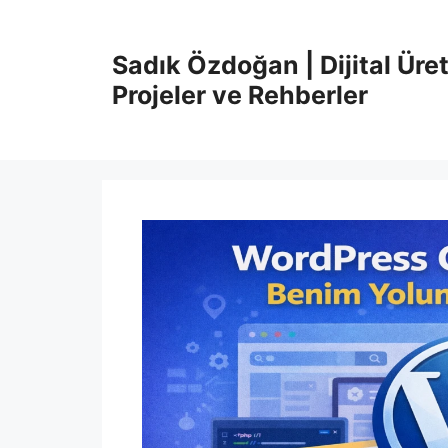
İçeriğe
atla
Sadık Özdoğan | Dijital Üret
Projeler ve Rehberler