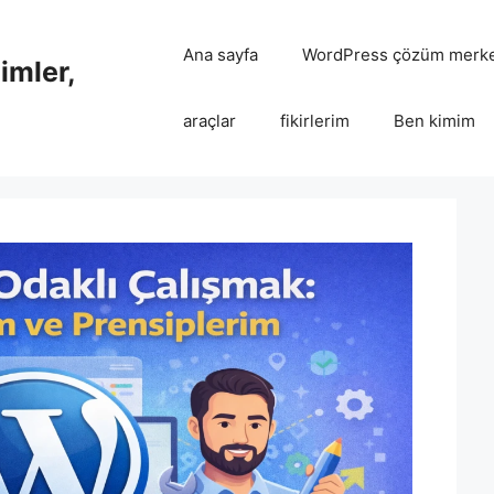
Ana sayfa
WordPress çözüm merke
imler,
araçlar
fikirlerim
Ben kimim