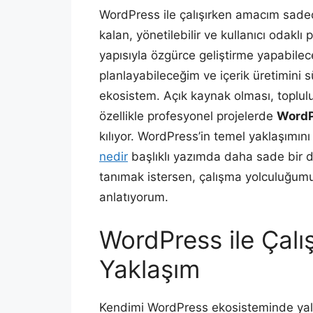
WordPress ile çalışırken amacım sade
kalan, yönetilebilir ve kullanıcı odakl
yapısıyla özgürce geliştirme yapabile
planlayabileceğim ve içerik üretimini s
ekosistem. Açık kaynak olması, toplul
özellikle profesyonel projelerde
WordP
kılıyor. WordPress’in temel yaklaşımını
nedir
başlıklı yazımda daha sade bir d
tanımak istersen, çalışma yolculuğum
anlatıyorum.
WordPress ile Çalı
Yaklaşım
Kendimi WordPress ekosisteminde yalnı