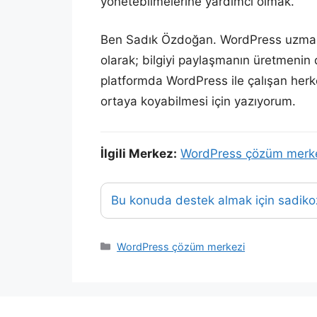
yönetebilmelerine yardımcı olmak.
Ben Sadık Özdoğan. WordPress uzmanı, w
olarak; bilgiyi paylaşmanın üretmenin
platformda WordPress ile çalışan herke
ortaya koyabilmesi için yazıyorum.
İlgili Merkez:
WordPress çözüm merk
Bu konuda destek almak için sadiko
Kategoriler
WordPress çözüm merkezi