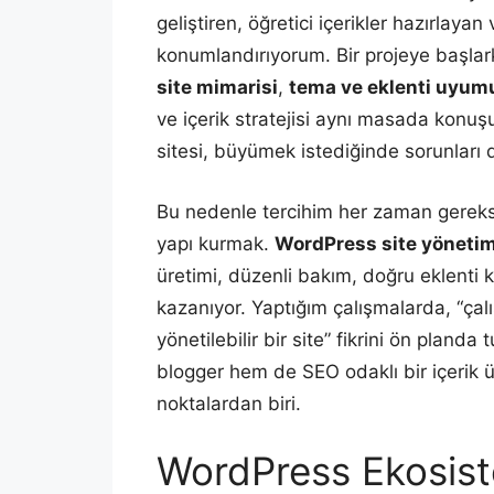
geliştiren, öğretici içerikler hazırlayan 
konumlandırıyorum. Bir projeye başlar
site mimarisi
,
tema ve eklenti uyum
ve içerik stratejisi aynı masada konu
sitesi, büyümek istediğinde sorunları 
Bu nedenle tercihim her zaman gereks
yapı kurmak.
WordPress site yönetim
üretimi, düzenli bakım, doğru eklenti k
kazanıyor. Yaptığım çalışmalarda, “çalışa
yönetilebilir bir site” fikrini ön pland
blogger hem de SEO odaklı bir içerik ü
noktalardan biri.
WordPress Ekosis