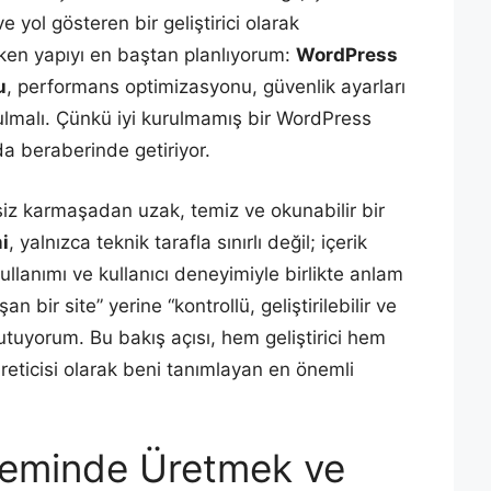
ve yol gösteren bir geliştirici olarak
ken yapıyı en baştan planlıyorum:
WordPress
u
, performans optimizasyonu, güvenlik ayarları
şulmalı. Çünkü iyi kurulmamış bir WordPress
da beraberinde getiriyor.
iz karmaşadan uzak, temiz ve okunabilir bir
i
, yalnızca teknik tarafla sınırlı değil; içerik
ullanımı ve kullanıcı deneyimiyle birlikte anlam
n bir site” yerine “kontrollü, geliştirilebilir ve
a tutuyorum. Bu bakış açısı, hem geliştirici hem
reticisi olarak beni tanımlayan en önemli
teminde Üretmek ve