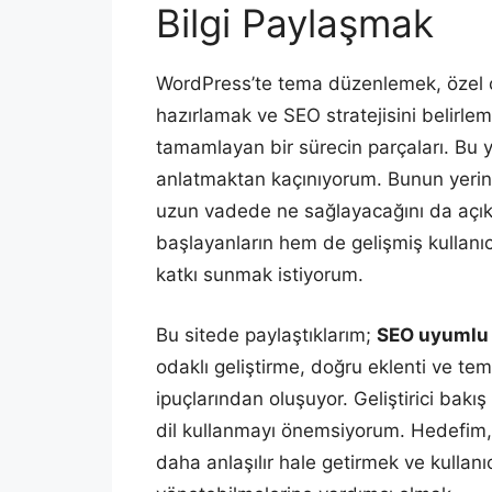
Bilgi Paylaşmak
WordPress’te tema düzenlemek, özel çöz
hazırlamak ve SEO stratejisini belirleme
tamamlayan bir sürecin parçaları. Bu y
anlatmaktan kaçınıyorum. Bunun yerine
uzun vadede ne sağlayacağını da açık
başlayanların hem de gelişmiş kullanıc
katkı sunmak istiyorum.
Bu sitede paylaştıklarım;
SEO uyumlu 
odaklı geliştirme, doğru eklenti ve tem
ipuçlarından oluşuyor. Geliştirici bakı
dil kullanmayı önemsiyorum. Hedefim, 
daha anlaşılır hale getirmek ve kullanıc