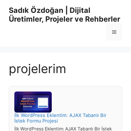
İçeriğe
Sadık Özdoğan | Dijital
atla
Üretimler, Projeler ve Rehberler
Menü
projelerim
İlk WordPress Eklentim: AJAX Tabanlı Bir
İstek Formu Projesi
İlk WordPress Eklentim: AJAX Tabanlı Bir İstek