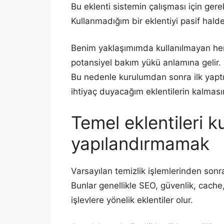
Bu eklenti sistemin çalışması için gerek
Kullanmadığım bir eklentiyi pasif hald
Benim yaklaşımımda kullanılmayan her 
potansiyel bakım yükü anlamına gelir.
Bu nedenle kurulumdan sonra ilk yaptı
ihtiyaç duyacağım eklentilerin kalması
Temel eklentileri
yapılandırmamak
Varsayılan temizlik işlemlerinden sonr
Bunlar genellikle SEO, güvenlik, cac
işlevlere yönelik eklentiler olur.