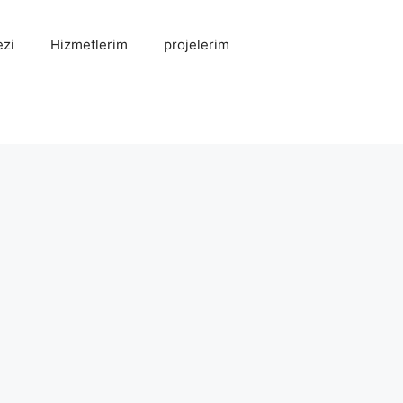
zi
Hizmetlerim
projelerim