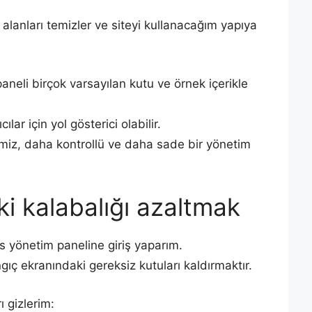
z alanları temizler ve siteyi kullanacağım yapıya
neli birçok varsayılan kutu ve örnek içerikle
lar için yol gösterici olabilir.
iz, daha kontrollü ve daha sade bir yönetim
i kalabalığı azaltmak
 yönetim paneline giriş yaparım.
gıç ekranındaki gereksiz kutuları kaldırmaktır.
 gizlerim: