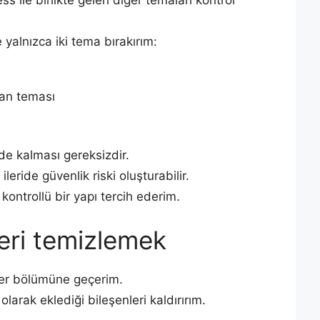
 yalnızca iki tema bırakırım:
lan teması
e kalması gereksizdir.
eride güvenlik riski oluşturabilir.
ontrollü bir yapı tercih ederim.
leri temizlemek
nler bölümüne geçerim.
arak eklediği bileşenleri kaldırırım.