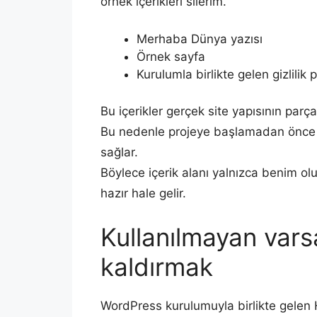
örnek içerikleri silerim.
Merhaba Dünya yazısı
Örnek sayfa
Kurulumla birlikte gelen gizlilik p
Bu içerikler gerçek site yapısının parças
Bu nedenle projeye başlamadan önce b
sağlar.
Böylece içerik alanı yalnızca benim olu
hazır hale gelir.
Kullanılmayan varsa
kaldırmak
WordPress kurulumuyla birlikte gelen He