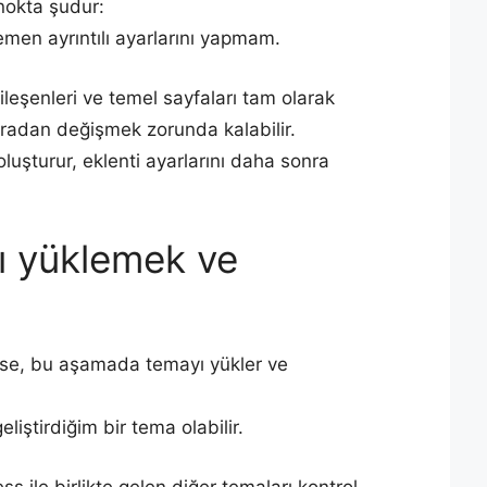
nokta şudur:
men ayrıntılı ayarlarını yapmam.
ileşenleri ve temel sayfaları tam olarak
nradan değişmek zorunda kalabilir.
luşturur, eklenti ayarlarını daha sonra
ı yüklemek ve
yse, bu aşamada temayı yükler ve
eliştirdiğim bir tema olabilir.
s ile birlikte gelen diğer temaları kontrol