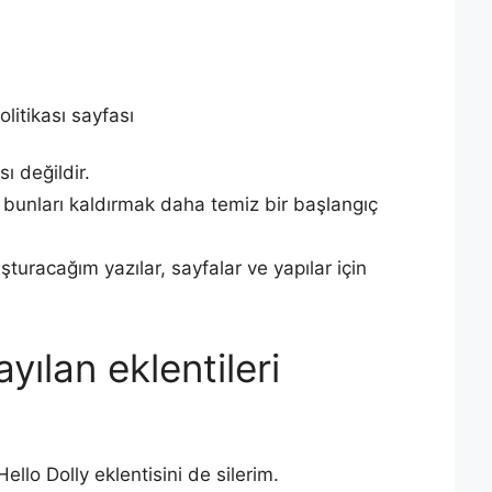
olitikası sayfası
ı değildir.
unları kaldırmak daha temiz bir başlangıç
şturacağım yazılar, sayfalar ve yapılar için
yılan eklentileri
llo Dolly eklentisini de silerim.