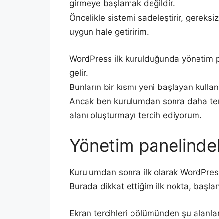
girmeye başlamak değildir.
Öncelikle sistemi sadeleştirir, gereksi
uygun hale getiririm.
WordPress ilk kurulduğunda yönetim pa
gelir.
Bunların bir kısmı yeni başlayan kullanıcı
Ancak ben kurulumdan sonra daha tem
alanı oluşturmayı tercih ediyorum.
Yönetim panelindek
Kurulumdan sonra ilk olarak WordPress
Burada dikkat ettiğim ilk nokta, başlan
Ekran tercihleri bölümünden şu alanları