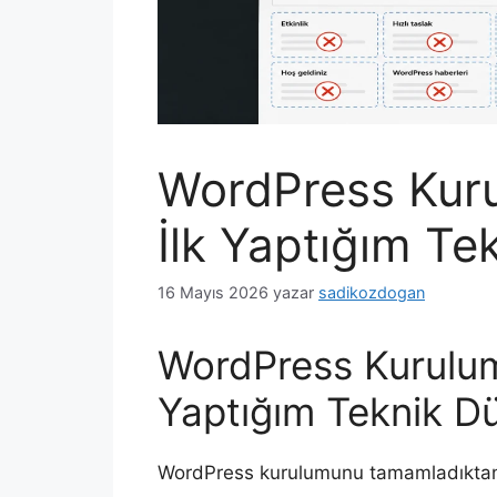
WordPress Kur
İlk Yaptığım Te
16 Mayıs 2026
yazar
sadikozdogan
WordPress Kurulum
Yaptığım Teknik D
WordPress kurulumunu tamamladıktan 