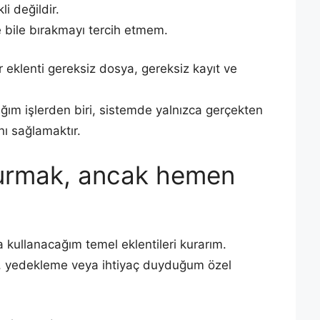
li değildir.
e bile bırakmayı tercih etmem.
eklenti gereksiz dosya, gereksiz kayıt ve
ğım işlerden biri, sistemde yalnızca gerçekten
nı sağlamaktır.
 kurmak, ancak hemen
a kullanacağım temel eklentileri kurarım.
he, yedekleme veya ihtiyaç duyduğum özel