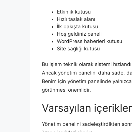
Etkinlik kutusu
Hızlı taslak alanı
İlk bakışta kutusu
Hoş geldiniz paneli
WordPress haberleri kutusu
Site sağlığı kutusu
Bu işlem teknik olarak sistemi hızland
Ancak yönetim panelini daha sade, daha
Benim için yönetim panelinde yalnızca
görünmesi önemlidir.
Varsayılan içerikle
Yönetim panelini sadeleştirdikten sonr