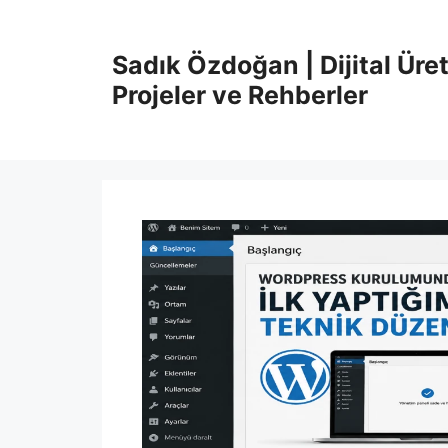
İçeriğe
atla
Sadık Özdoğan | Dijital Üret
Projeler ve Rehberler