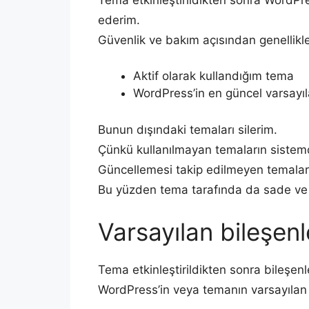
ederim.
Güvenlik ve bakım açısından genellikle
Aktif olarak kullandığım tema
WordPress’in en güncel varsayı
Bunun dışındaki temaları silerim.
Çünkü kullanılmayan temaların sistemd
Güncellemesi takip edilmeyen temalar il
Bu yüzden tema tarafında da sade ve k
Varsayılan bileşen
Tema etkinleştirildikten sonra bileşe
WordPress’in veya temanın varsayılan ol