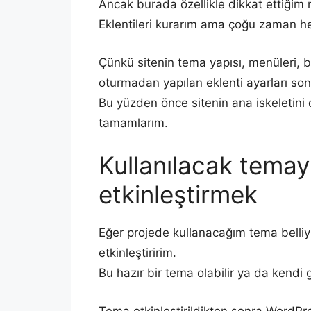
Ancak burada özellikle dikkat ettiğim 
Eklentileri kurarım ama çoğu zaman he
Çünkü sitenin tema yapısı, menüleri, b
oturmadan yapılan eklenti ayarları so
Bu yüzden önce sitenin ana iskeletini o
tamamlarım.
Kullanılacak temay
etkinleştirmek
Eğer projede kullanacağım tema belli
etkinleştiririm.
Bu hazır bir tema olabilir ya da kendi g
Tema etkinleştirildikten sonra WordPres