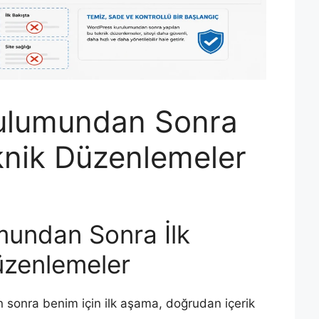
ulumundan Sonra
knik Düzenlemeler
undan Sonra İlk
üzenlemeler
sonra benim için ilk aşama, doğrudan içerik